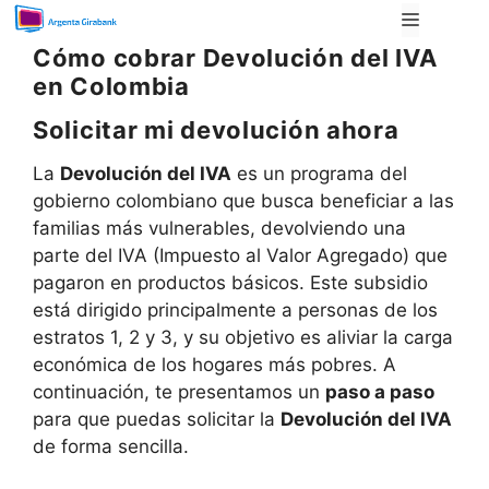
Saltar
Menú
al
Cómo cobrar Devolución del IVA
contenido
en Colombia
Solicitar mi devolución ahora
La
Devolución del IVA
es un programa del
gobierno colombiano que busca beneficiar a las
familias más vulnerables, devolviendo una
parte del IVA (Impuesto al Valor Agregado) que
pagaron en productos básicos. Este subsidio
está dirigido principalmente a personas de los
estratos 1, 2 y 3, y su objetivo es aliviar la carga
económica de los hogares más pobres. A
continuación, te presentamos un
paso a paso
para que puedas solicitar la
Devolución del IVA
de forma sencilla.