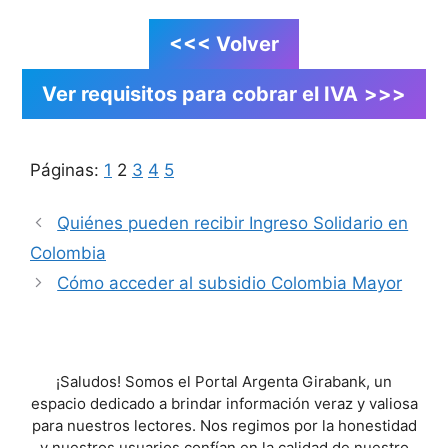
<<< Volver
Ver requisitos para cobrar el IVA
>>>
Páginas:
1
2
3
4
5
Quiénes pueden recibir Ingreso Solidario en
Colombia
Cómo acceder al subsidio Colombia Mayor
¡Saludos! Somos el Portal Argenta Girabank, un
espacio dedicado a brindar información veraz y valiosa
para nuestros lectores. Nos regimos por la honestidad
y nuestros usuarios confían en la calidad de nuestro