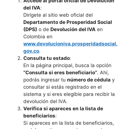
Accede al portal oficial de Devolución
del IVA
:
Dirígete al sitio web oficial del
Departamento de Prosperidad Social
(DPS)
o de
Devolución del IVA
en
Colombia en
www.devolucioniva.prosperidadsocial.
gov.co
.
Consulta tu estado
:
En la página principal, busca la opción
“Consulta si eres beneficiario”
. Ahí,
podrás ingresar tu
número de cédula
y
consultar si estás registrado en el
sistema y si eres elegible para recibir la
devolución del IVA.
Verifica si apareces en la lista de
beneficiarios
:
Si apareces en la lista de beneficiarios,