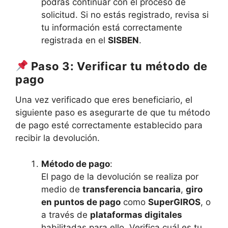
podrás continuar con el proceso de
solicitud. Si no estás registrado, revisa si
tu información está correctamente
registrada en el
SISBEN
.
Paso 3: Verificar tu método de
pago
Una vez verificado que eres beneficiario, el
siguiente paso es asegurarte de que tu método
de pago esté correctamente establecido para
recibir la devolución.
Método de pago
:
El pago de la devolución se realiza por
medio de
transferencia bancaria
,
giro
en puntos de pago
como
SuperGIROS
, o
a través de
plataformas digitales
habilitadas para ello. Verifica cuál es tu